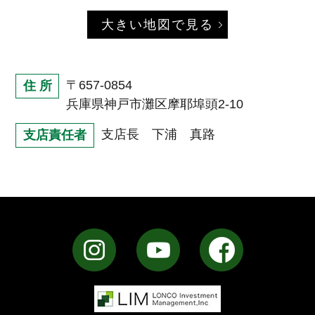
大きい地図で見る
〒657-0854
住 所
兵庫県神戸市灘区摩耶埠頭2-10
支店長 下浦 真路
支店責任者