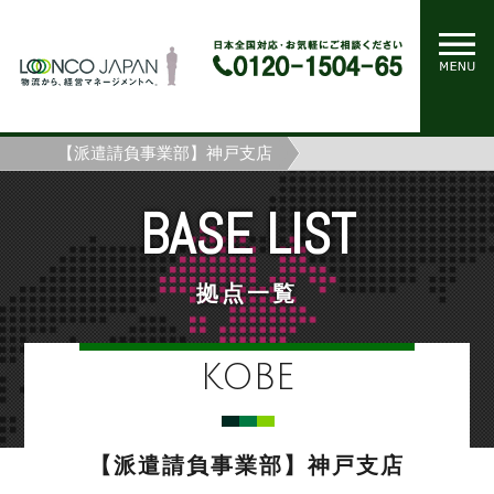
ホーム
拠点一覧
【派遣請負事業部】神戸支店
BASE LIST
拠点一覧
KOBE
【派遣請負事業部】神戸支店