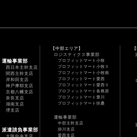
【中部エリア】
【
ロジスティクス事業部
プロフィットマート小牧
運輸事業部
プロフィットマート小牧Ⅱ
西日本主幹支店
プロフィットマート小牧南
関西主幹支店
プロフィットマート愛西
岸和田支店
南
プロフィットマート愛西Ⅱ
神戸摩耶支店
プロフィットマート各務原
京都八幡支店
プロフィットマート豊川
奈良支店
都
プロフィットマート扶桑
湖南支店
堺支店
運輸事業部
中部主幹支店
掛川支店
派遣請負事業部
愛西支店
大阪中央支店