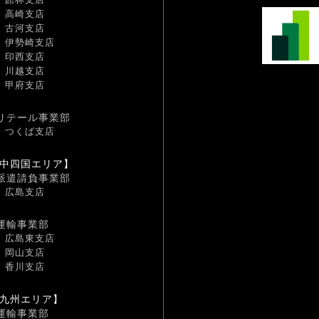
高崎支店
古河支店
伊勢崎支店
印西支店
川越支店
甲府支店
リテール事業部
つくば支店
中四国エリア】
派遣請負事業部
広島支店
運輸事業部
広島東支店
岡山支店
香川支店
九州エリア】
運輸事業部