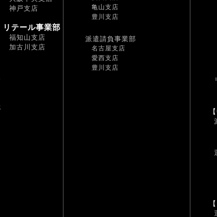
亀山支店
神戸支店
豊川支店
リテール事業部
福知山支店
派遣請負事業部
加古川支店
名古屋支店
愛西支店
豊川支店
幡
耶
【
【