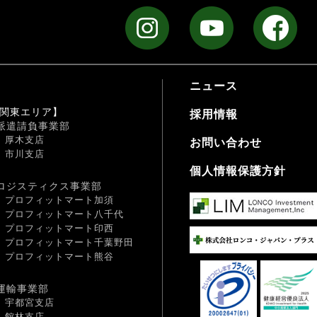
ニュース
関東エリア】
採用情報
派遣請負事業部
厚木支店
お問い合わせ
市川支店
個人情報保護方針
ロジスティクス事業部
プロフィットマート加須
プロフィットマート八千代
プロフィットマート印西
プロフィットマート千葉野田
プロフィットマート熊谷
運輸事業部
宇都宮支店
館林支店