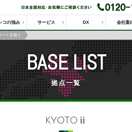
ンコの強み
サービス
DX
会社案
マート京都Ⅱ
BASE LIST
拠点一覧
KYOTOⅱ