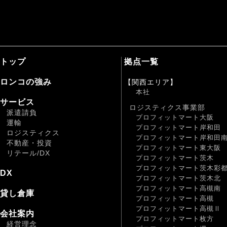
トップ
拠点一覧
ロンコの強み
【関西エリア】
本社
サービス
ロジスティクス事業部
派遣請負
プロフィットマート大阪
運輸
プロフィットマート岸和田
ロジスティクス
プロフィットマート岸和田
不動産・投資
プロフィットマート東大阪
リテール/DX
プロフィットマート茨木
プロフィットマート茨木彩
DX
プロフィットマート茨木北
プロフィットマート高槻南
貸し倉庫
プロフィットマート高槻
プロフィットマート高槻Ⅱ
会社案内
プロフィットマート枚方
経営理念