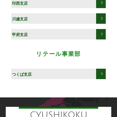
印西支店
川越支店
甲府支店
リテール事業部
つくば支店
CYUSHIKOKU