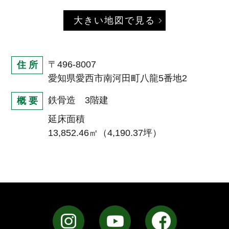
大きい地図で見る
〒496-8007
住 所
愛知県愛西市南河田町八龍5番地2
鉄骨造 3階建
概 要
延床面積
13,852.46㎡（4,190.37坪）