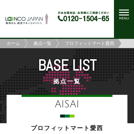
ホーム
拠点一覧
プロフィットマート愛西
BASE LIST
拠点一覧
AISAI
プロフィットマート愛西