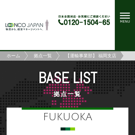
ホーム
拠点一覧
【運輸事業部】 福岡支店
BASE LIST
拠点一覧
FUKUOKA