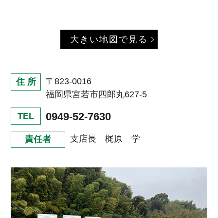
大きい地図で見る
〒823-0016
住 所
福岡県宮若市四郎丸627-5
0949-52-7630
TEL
支店長 梶原 学
責任者