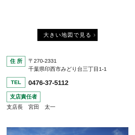
大きい地図で見る
〒270-2331
住 所
千葉県印西市みどり台三丁目1‐1
0476-37-5112
TEL
支店責任者
支店長 宮田 太一