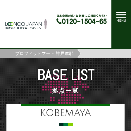
ホーム
拠点一覧
プロフィットマート 神戸摩耶
BASE LIST
拠点一覧
KOBEMAYA