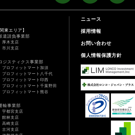
ニュース
関東エリア】
採用情報
派遣請負事業部
厚木支店
お問い合わせ
市川支店
個人情報保護方針
ロジスティクス事業部
プロフィットマート加須
プロフィットマート八千代
プロフィットマート印西
プロフィットマート千葉野田
プロフィットマート熊谷
運輸事業部
宇都宮支店
館林支店
高崎支店
古河支店