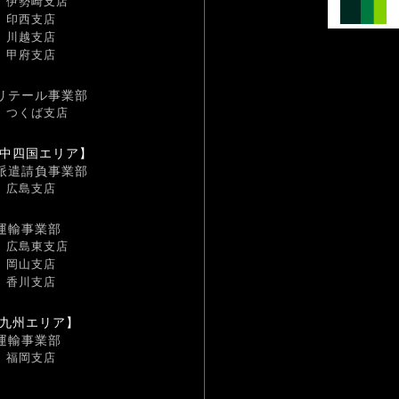
伊勢崎支店
印西支店
川越支店
甲府支店
リテール事業部
つくば支店
中四国エリア】
派遣請負事業部
広島支店
運輸事業部
広島東支店
岡山支店
香川支店
九州エリア】
運輸事業部
福岡支店