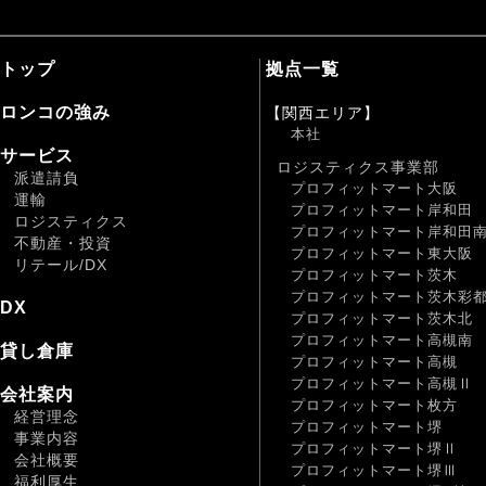
トップ
拠点一覧
ロンコの強み
【関西エリア】
本社
サービス
ロジスティクス事業部
派遣請負
プロフィットマート大阪
運輸
プロフィットマート岸和田
ロジスティクス
プロフィットマート岸和田
不動産・投資
プロフィットマート東大阪
リテール/DX
プロフィットマート茨木
プロフィットマート茨木彩
DX
プロフィットマート茨木北
プロフィットマート高槻南
貸し倉庫
プロフィットマート高槻
プロフィットマート高槻Ⅱ
会社案内
プロフィットマート枚方
経営理念
プロフィットマート堺
事業内容
プロフィットマート堺Ⅱ
会社概要
プロフィットマート堺Ⅲ
福利厚生