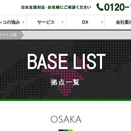
ンコの強み
サービス
DX
会社案
マート大阪
BASE LIST
拠点一覧
OSAKA