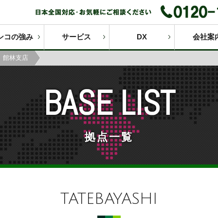
ンコの強み
サービス
DX
会社案
】館林支店
BASE LIST
拠点一覧
TATEBAYASHI