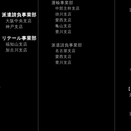
運輸事業部
中部主幹支店
掛川支店
派遣請負事業部
愛西支店
大阪中央支店
亀山支店
神戸支店
豊川支店
リテール事業部
福知山支店
派遣請負事業部
加古川支店
名古屋支店
愛西支店
豊川支店
幡
耶
【