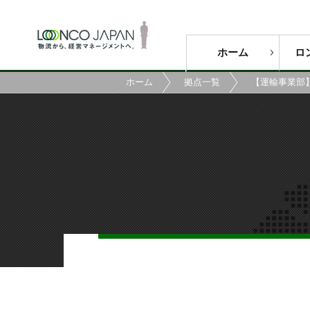
ホーム
ロ
ホーム
拠点一覧
【運輸事業部