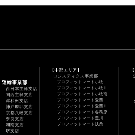
【中部エリア】
【
ロジスティクス事業部
プロフィットマート小牧
運輸事業部
プロフィットマート小牧Ⅱ
西日本主幹支店
プロフィットマート小牧南
関西主幹支店
プロフィットマート愛西
岸和田支店
南
プロフィットマート愛西Ⅱ
神戸摩耶支店
プロフィットマート各務原
京都八幡支店
プロフィットマート豊川
奈良支店
都
プロフィットマート扶桑
湖南支店
堺支店