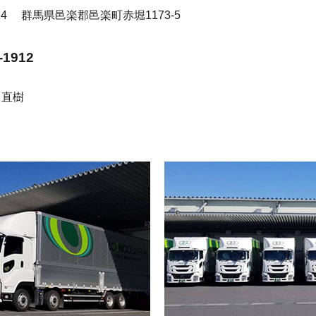
614
群馬県邑楽郡邑楽町赤堀1173-5
-1912
 直樹