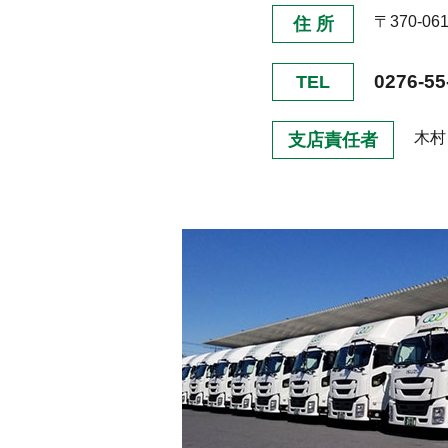
〒370-0
住 所
0276-55
TEL
木村
支店責任者