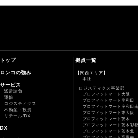
トップ
拠点一覧
ロンコの強み
【関西エリア】
本社
サービス
ロジスティクス事業部
派遣請負
プロフィットマート大阪
運輸
プロフィットマート岸和田
ロジスティクス
プロフィットマート岸和田
不動産・投資
プロフィットマート東大阪
リテール/DX
プロフィットマート茨木
プロフィットマート茨木彩
DX
プロフィットマート茨木北
プロフィットマート高槻南