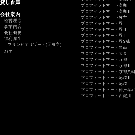
貸し倉庫
プロフィットマート高槻
プロフィットマート高槻Ⅱ
会社案内
プロフィットマート枚方
経営理念
プロフィットマート堺
事業内容
プロフィットマート堺Ⅱ
会社概要
プロフィットマート堺Ⅲ
福利厚生
プロフィットマート堺S棟
マリンピアリゾート(天橋立)
プロフィットマート泉南
沿革
プロフィットマート大東
プロフィットマート京都
プロフィットマート京都Ⅱ
プロフィットマート京都八
プロフィットマート尼崎Ⅱ
プロフィットマート尼崎Ⅲ
プロフィットマート神戸摩
プロフィットマート西淀川