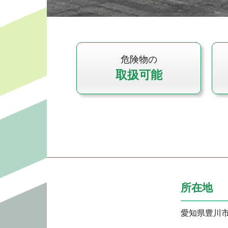
危険物の
取扱可能
所在地
愛知県豊川市