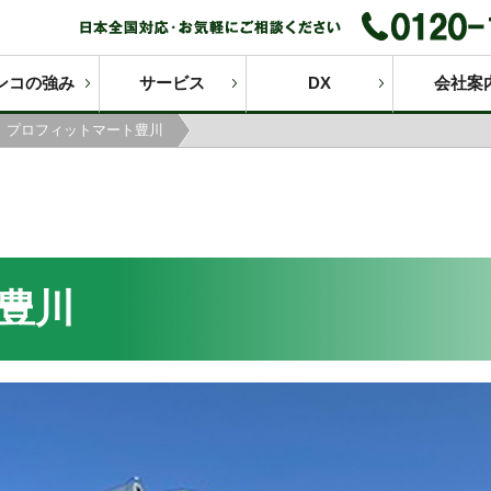
ンコの強み
サービス
DX
会社案
プロフィットマート豊川
豊川