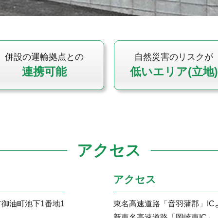
併設の運輸拠点との
自然災害のリスクが
連携可能
低いエリア(立地)
アクセス
アクセス
御油町池下1番地1
東名高速道路「音羽蒲郡」ICよ
新東名高速道路「岡崎東IC」より