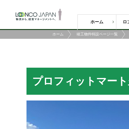
ホーム
ロ
ホーム
竣工物件特設ページ一覧
プロフィットマート