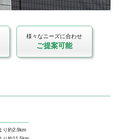
様々なニーズに合わせ
ご提案可能
り約2.9km
約11.5km