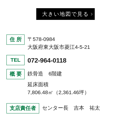
大きい地図で見る
〒578-0984
住 所
大阪府東大阪市菱江4-5-21
072-964-0118
TEL
鉄骨造 6階建
概 要
延床面積
7,806.48㎡（2,361.46坪）
センター長 吉本 祐太
支店責任者