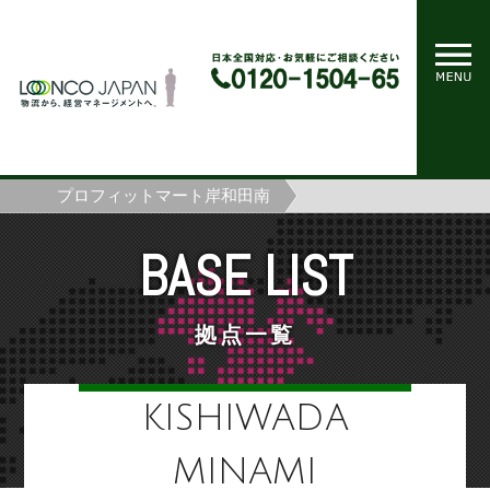
ホーム
拠点一覧
プロフィットマート岸和田南
BASE LIST
拠点一覧
KISHIWADA
MINAMI