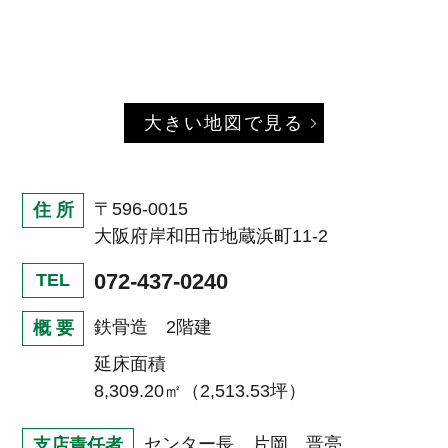
大きい地図で見る
〒596-0015
住 所
大阪府岸和田市地蔵浜町11-2
072-437-0240
TEL
鉄骨造 2階建
概 要
延床面積
8,309.20㎡（2,513.53坪）
センター長 片岡 晋亮
支店責任者