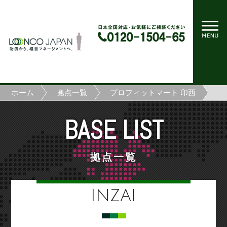
ホーム
拠点一覧
プロフィットマート 印西
BASE LIST
拠点一覧
INZAI