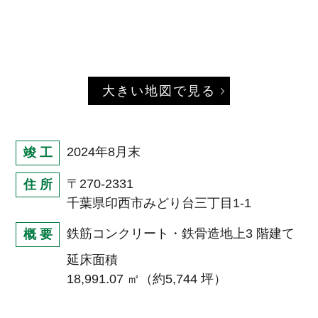
大きい地図で見る
2024年8月末
竣 工
〒270-2331
住 所
千葉県印西市みどり台三丁目1-1
鉄筋コンクリート・鉄骨造地上3 階建て
概 要
延床面積
18,991.07 ㎡（約5,744 坪）