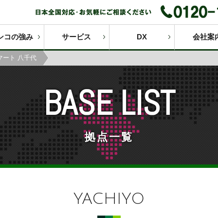
ンコの強み
サービス
DX
会社案
マート 八千代
BASE LIST
拠点一覧
YACHIYO