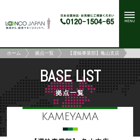
ホーム
拠点一覧
【運輸事業部】亀山支店
BASE LIST
拠点一覧
KAMEYAMA