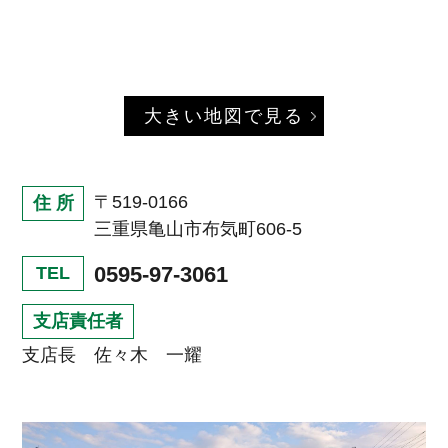
大きい地図で見る
〒519-0166
住 所
三重県亀山市布気町606‐5
0595-97-3061
TEL
支店責任者
支店長 佐々木 一耀