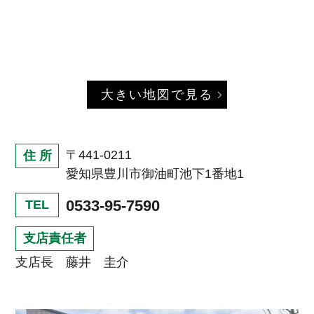
大きい地図で見る
〒441-0211
住 所
愛知県豊川市御油町池下1番地1
0533-95-7590
TEL
支店責任者
支店長 藤井 圭介