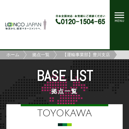
ホーム
拠点一覧
【運輸事業部】豊川支店
BASE LIST
拠点一覧
TOYOKAWA