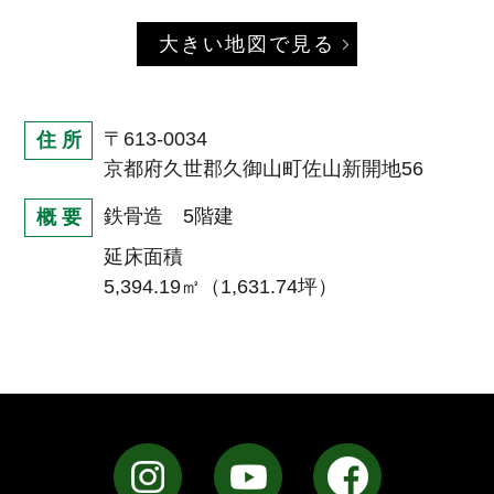
大きい地図で見る
〒613-0034
住 所
京都府久世郡久御山町佐山新開地56
鉄骨造 5階建
概 要
延床面積
5,394.19㎡（1,631.74坪）