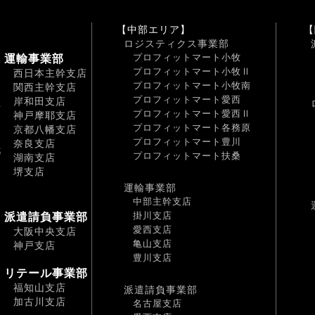
【中部エリア】
【
ロジスティクス事業部
プロフィットマート小牧
運輸事業部
プロフィットマート小牧Ⅱ
西日本主幹支店
プロフィットマート小牧南
関西主幹支店
プロフィットマート愛西
岸和田支店
南
プロフィットマート愛西Ⅱ
神戸摩耶支店
プロフィットマート各務原
京都八幡支店
プロフィットマート豊川
奈良支店
都
プロフィットマート扶桑
湖南支店
堺支店
運輸事業部
中部主幹支店
掛川支店
派遣請負事業部
愛西支店
大阪中央支店
亀山支店
神戸支店
豊川支店
リテール事業部
福知山支店
派遣請負事業部
加古川支店
名古屋支店