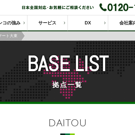
ンコの強み
サービス
DX
会社案
マート大東
BASE LIST
拠点一覧
DAITOU