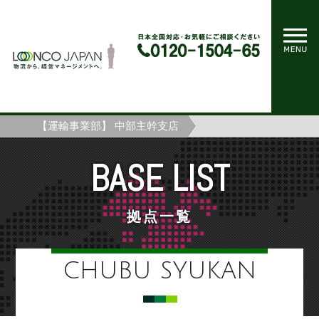
ホーム
拠点一覧
【運輸事業部】 中部主幹支店
BASE LIST
拠点一覧
CHUBU SYUKAN