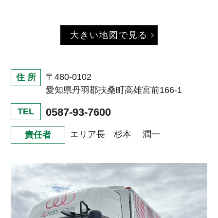
大きい地図で見る
〒480-0102
住 所
愛知県丹羽郡扶桑町高雄宮前166-1
0587-93-7600
TEL
エリア長 杉本 潤一
責任者