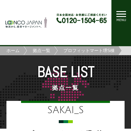
ホーム
拠点一覧
プロフィットマート堺S棟
BASE LIST
拠点一覧
SAKAI_S