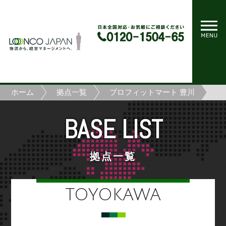
ホーム
拠点一覧
プロフィットマート 豊川
BASE LIST
拠点一覧
TOYOKAWA