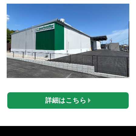
詳細はこちら