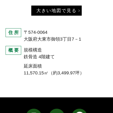
大きい地図で見る
〒574-0064
住 所
大阪府大東市御領3丁目7－1
規模構造
概 要
鉄骨造 4階建て
延床面積
11,570.15㎡（約3,499.97坪）