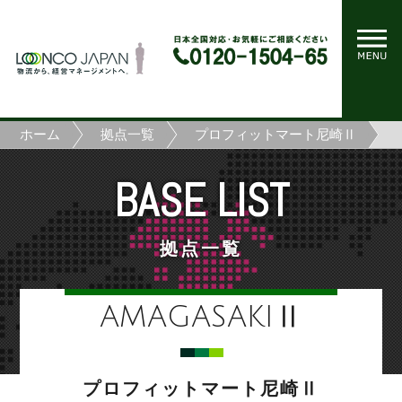
ホーム
拠点一覧
プロフィットマート尼崎Ⅱ
BASE LIST
拠点一覧
AMAGASAKIⅡ
プロフィットマート尼崎Ⅱ