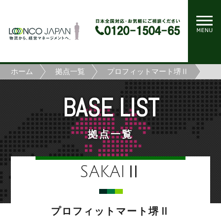
ホーム
拠点一覧
プロフィットマート堺Ⅱ
BASE LIST
拠点一覧
SAKAIⅡ
プロフィットマート堺Ⅱ