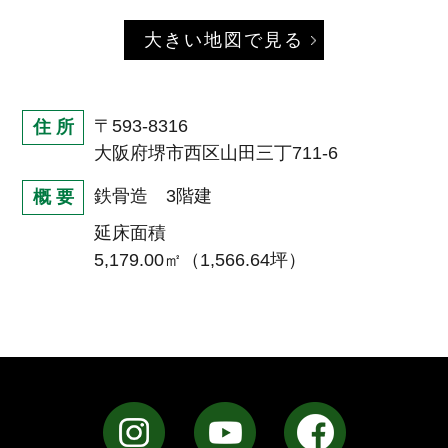
大きい地図で見る
〒593-8316
住 所
大阪府堺市西区山田三丁711-6
鉄骨造 3階建
概 要
延床面積
5,179.00㎡（1,566.64坪）