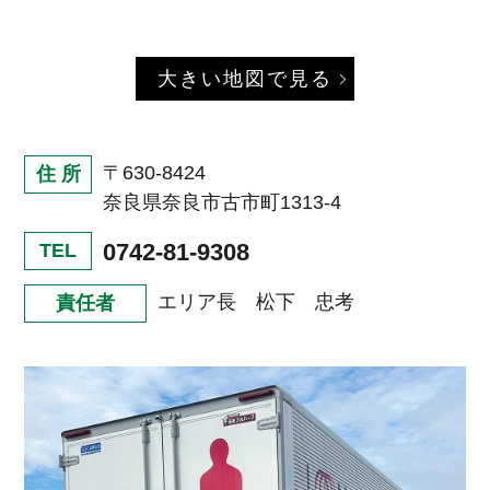
大きい地図で見る
〒630-8424
住 所
奈良県奈良市古市町1313-4
0742-81-9308
TEL
エリア長 松下 忠考
責任者