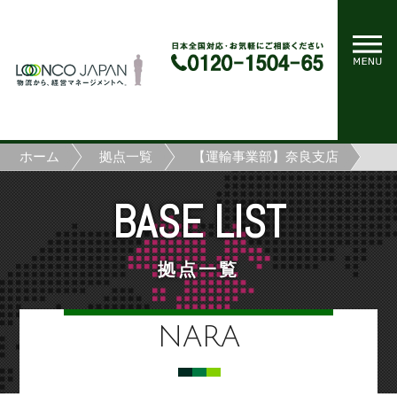
ホーム
拠点一覧
【運輸事業部】奈良支店
BASE LIST
拠点一覧
NARA