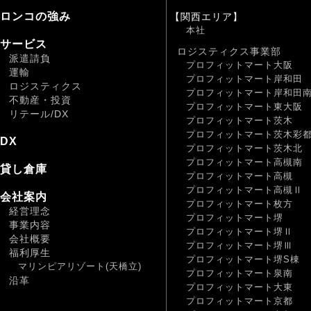
ロンコの強み
【関西エリア】
本社
サービス
ロジスティクス事業部
派遣請負
プロフィットマート大阪
運輸
プロフィットマート岸和田
ロジスティクス
プロフィットマート岸和田
不動産・投資
プロフィットマート東大阪
リテール/DX
プロフィットマート茨木
プロフィットマート茨木彩
DX
プロフィットマート茨木北
プロフィットマート高槻南
貸し倉庫
プロフィットマート高槻
プロフィットマート高槻Ⅱ
会社案内
プロフィットマート枚方
経営理念
プロフィットマート堺
事業内容
プロフィットマート堺Ⅱ
会社概要
プロフィットマート堺Ⅲ
福利厚生
プロフィットマート堺S棟
マリンピアリゾート(天橋立)
プロフィットマート泉南
沿革
プロフィットマート大東
プロフィットマート京都