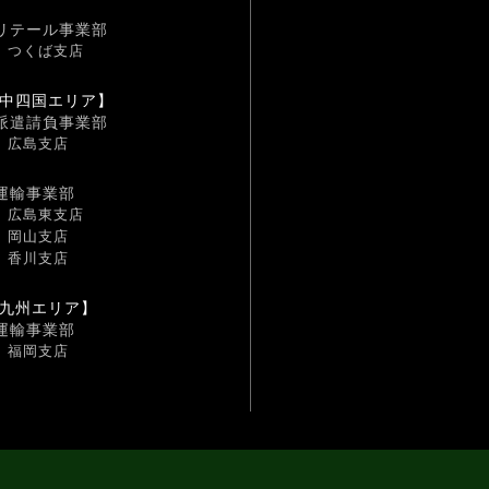
リテール事業部
つくば支店
中四国エリア】
派遣請負事業部
広島支店
運輸事業部
広島東支店
岡山支店
香川支店
九州エリア】
運輸事業部
福岡支店