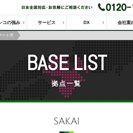
ンコの強み
サービス
DX
会社案
マート堺
BASE LIST
拠点一覧
SAKAI