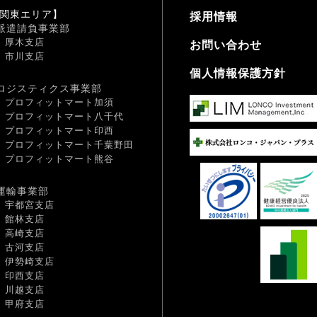
関東エリア】
採用情報
派遣請負事業部
厚木支店
お問い合わせ
市川支店
個人情報保護方針
ロジスティクス事業部
プロフィットマート加須
プロフィットマート八千代
プロフィットマート印西
プロフィットマート千葉野田
プロフィットマート熊谷
運輸事業部
宇都宮支店
館林支店
高崎支店
古河支店
伊勢崎支店
印西支店
川越支店
甲府支店