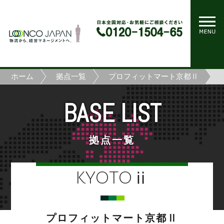
ホーム
拠点一覧
プロフィットマート京都Ⅱ
BASE LIST
拠点一覧
KYOTOⅱ
プロフィットマート京都Ⅱ