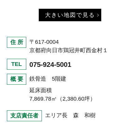
大きい地図で見る
〒617-0004
住 所
京都府向日市鶏冠井町西金村１
075-924-5001
TEL
鉄骨造 5階建
概 要
延床面積
7,869.78㎡（2,380.60坪）
エリア長 森 和樹
支店責任者