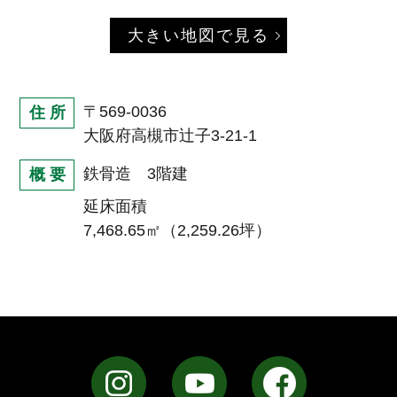
大きい地図で見る
〒569-0036
住 所
大阪府高槻市辻子3-21-1
鉄骨造 3階建
概 要
延床面積
7,468.65㎡（2,259.26坪）